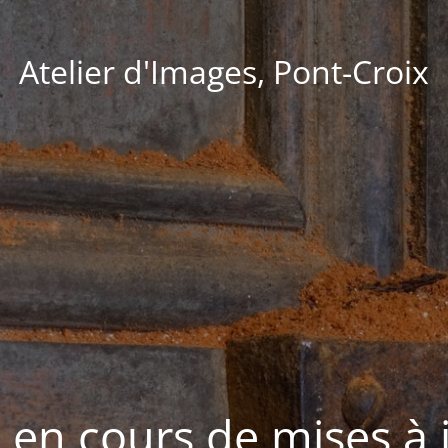
Atelier d'Images, Pont-Croix
e en cours de mises à 