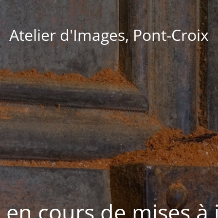
Atelier d'Images, Pont-Croix
e en cours de mises à 