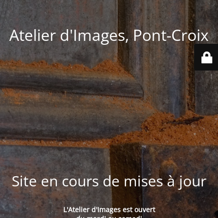
Atelier d'Images, Pont-Croix
Site en cours de mises à jour
L'Atelier d'Images est ouvert