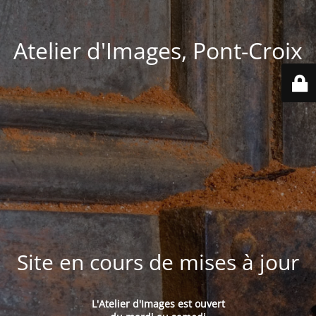
Atelier d'Images, Pont-Croix
Site en cours de mises à jour
L'Atelier d'Images est ouvert