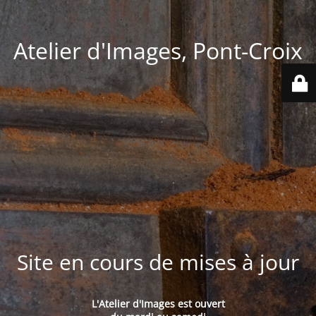
Atelier d'Images, Pont-Croix
Site en cours de mises à jour
L'Atelier d'Images est ouvert