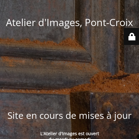
Atelier d'Images, Pont-Croix
Site en cours de mises à jour
L'Atelier d'Images est ouvert